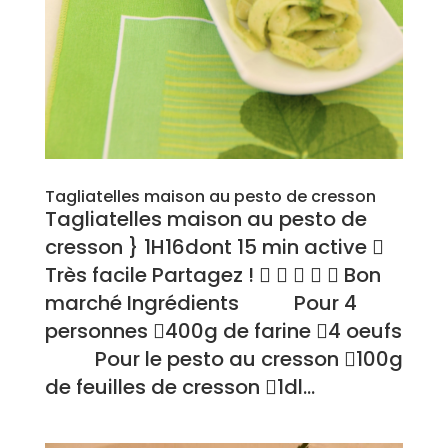
Tagliatelles maison au pesto de cresson
Tagliatelles maison au pesto de
cresson } 1H16dont 15 min active 
Très facile Partagez !      Bon
marché Ingrédients Pour 4
personnes 400g de farine 4 oeufs
Pour le pesto au cresson 100g
de feuilles de cresson 1dl...