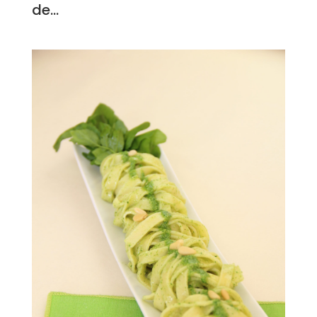
de...