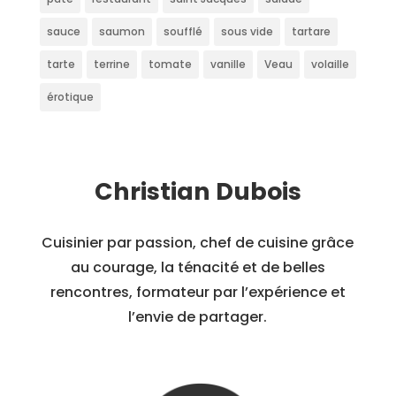
sauce
saumon
soufflé
sous vide
tartare
tarte
terrine
tomate
vanille
Veau
volaille
érotique
Christian Dubois
Cuisinier par passion, chef de cuisine grâce
au courage, la ténacité et de belles
rencontres, formateur par l’expérience et
l’envie de partager.