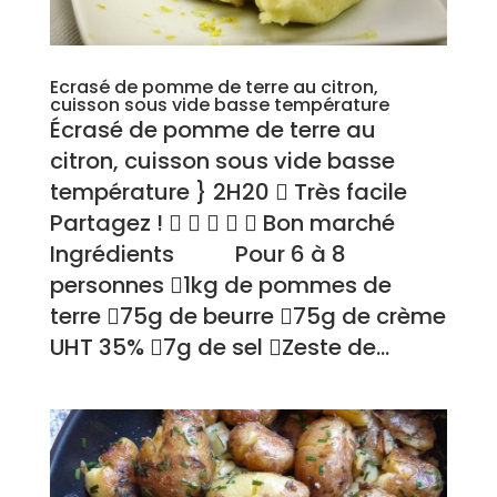
Ecrasé de pomme de terre au citron,
cuisson sous vide basse température
Écrasé de pomme de terre au
citron, cuisson sous vide basse
température } 2H20  Très facile
Partagez !      Bon marché
Ingrédients Pour 6 à 8
personnes 1kg de pommes de
terre 75g de beurre 75g de crème
UHT 35% 7g de sel Zeste de...