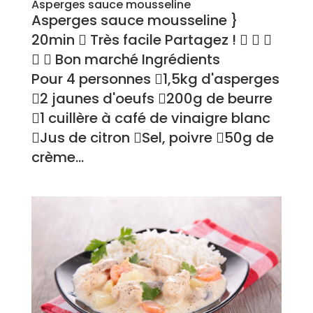
Asperges sauce mousseline
Asperges sauce mousseline }
20min  Très facile Partagez !   
  Bon marché Ingrédients
Pour 4 personnes 1,5kg d'asperges
2 jaunes d'oeufs 200g de beurre
1 cuillère à café de vinaigre blanc
Jus de citron Sel, poivre 50g de
crème...