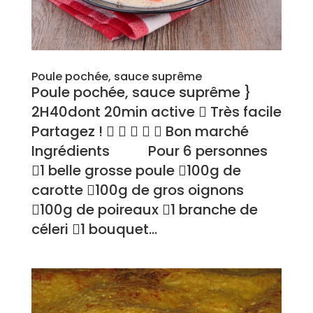
Poule pochée, sauce suprême
Poule pochée, sauce suprême }
2H40dont 20min active  Très facile
Partagez !      Bon marché
Ingrédients Pour 6 personnes
1 belle grosse poule 100g de
carotte 100g de gros oignons
100g de poireaux 1 branche de
céleri 1 bouquet...