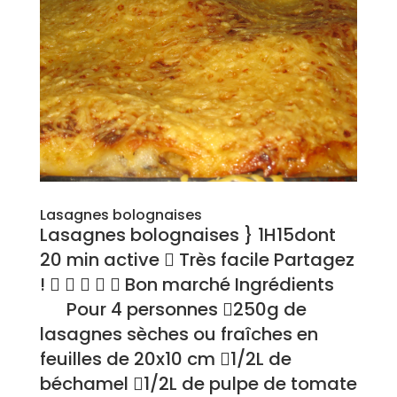
Lasagnes bolognaises
Lasagnes bolognaises } 1H15dont
20 min active  Très facile Partagez
!      Bon marché Ingrédients
Pour 4 personnes 250g de
lasagnes sèches ou fraîches en
feuilles de 20x10 cm 1/2L de
béchamel 1/2L de pulpe de tomate