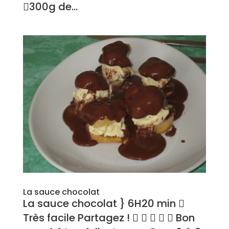
300g de...
La sauce chocolat
La sauce chocolat } 6H20 min 
Très facile Partagez !      Bon