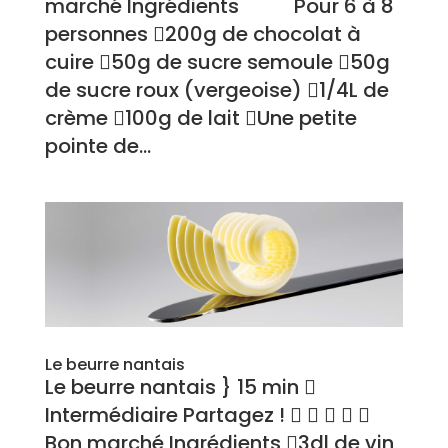
marché Ingrédients Pour 6 à 8
personnes 200g de chocolat à
cuire 50g de sucre semoule 50g
de sucre roux (vergeoise) 1/4L de
crème 100g de lait Une petite
pointe de...
Le beurre nantais
Le beurre nantais } 15 min 
Intermédiaire Partagez !     
Bon marché Ingrédients 3dl de vin