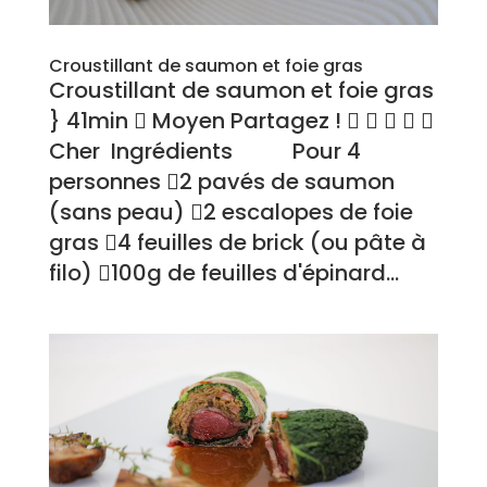
Croustillant de saumon et foie gras
Croustillant de saumon et foie gras
} 41min  Moyen Partagez !     
Cher Ingrédients Pour 4
personnes 2 pavés de saumon
(sans peau) 2 escalopes de foie
gras 4 feuilles de brick (ou pâte à
filo) 100g de feuilles d'épinard...