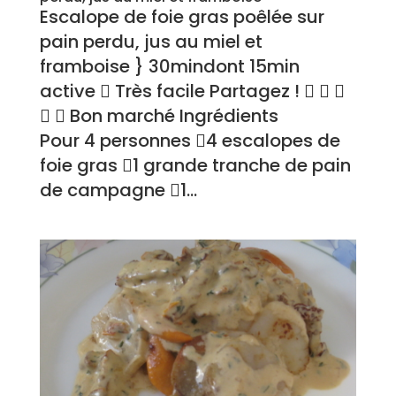
Escalope de foie gras poêlée sur
pain perdu, jus au miel et
framboise } 30mindont 15min
active  Très facile Partagez !   
  Bon marché Ingrédients
Pour 4 personnes 4 escalopes de
foie gras 1 grande tranche de pain
de campagne 1...