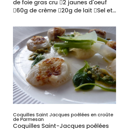
de foie gras cru 2 jaunes d'oeuf
60g de crème 20g de lait Sel et...
Coquilles Saint Jacques poêlées en croûte
de Parmesan
Coquilles Saint-Jacques poêlées