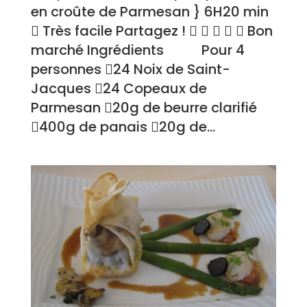
en croûte de Parmesan } 6H20 min
 Très facile Partagez !      Bon
marché Ingrédients Pour 4
personnes 24 Noix de Saint-
Jacques 24 Copeaux de
Parmesan 20g de beurre clarifié
400g de panais 20g de...