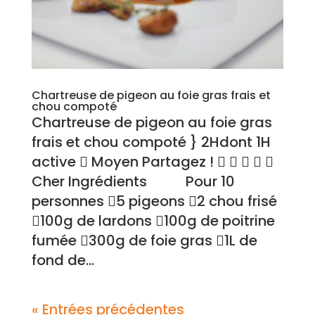
Chartreuse de pigeon au foie gras frais et
chou compoté
Chartreuse de pigeon au foie gras
frais et chou compoté } 2Hdont 1H
active  Moyen Partagez !     
Cher Ingrédients Pour 10
personnes 5 pigeons 2 chou frisé
100g de lardons 100g de poitrine
fumée 300g de foie gras 1L de
fond de...
« Entrées précédentes