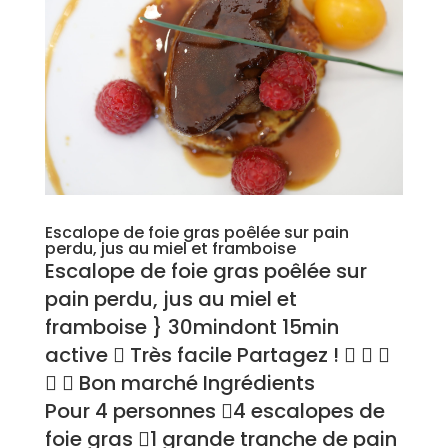
Escalope de foie gras poêlée sur pain
perdu, jus au miel et framboise
Escalope de foie gras poêlée sur
pain perdu, jus au miel et
framboise } 30mindont 15min
active  Très facile Partagez !   
  Bon marché Ingrédients
Pour 4 personnes 4 escalopes de
foie gras 1 grande tranche de pain