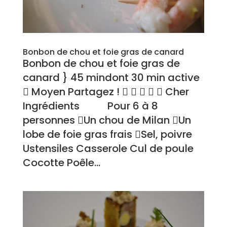
Bonbon de chou et foie gras de canard
Bonbon de chou et foie gras de
canard } 45 mindont 30 min active
 Moyen Partagez !      Cher
Ingrédients Pour 6 à 8
personnes Un chou de Milan Un
lobe de foie gras frais Sel, poivre
Ustensiles Casserole Cul de poule
Cocotte Poêle...