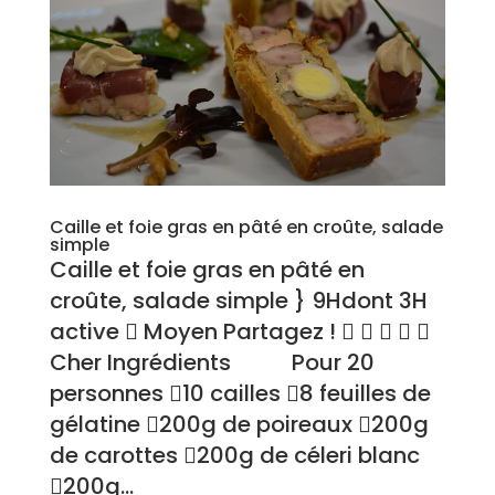
Caille et foie gras en pâté en croûte, salade
simple
Caille et foie gras en pâté en
croûte, salade simple } 9Hdont 3H
active  Moyen Partagez !     
Cher Ingrédients Pour 20
personnes 10 cailles 8 feuilles de
gélatine 200g de poireaux 200g
de carottes 200g de céleri blanc
200g...