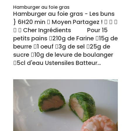
Hamburger au foie gras
Hamburger au foie gras - Les buns
} 6H20 min  Moyen Partagez !   
  Cher Ingrédients Pour 15
petits pains 210g de Farine 15g de
beurre 1 oeuf 3g de sel 25g de
sucre 10g de levure de boulanger
5cl d'eau Ustensiles Batteur...