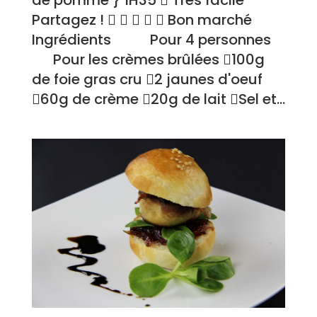
de pomme } 1H35  Très facile
Partagez !      Bon marché
Ingrédients Pour 4 personnes
Pour les crèmes brûlées 100g
de foie gras cru 2 jaunes d'oeuf
60g de crème 20g de lait Sel et...