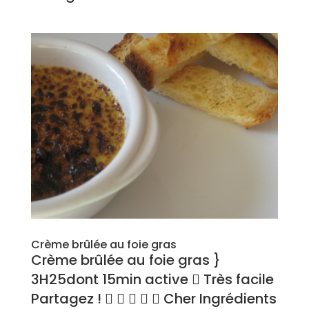
Crème brûlée au foie gras
Crème brûlée au foie gras }
3H25dont 15min active  Très facile
Partagez !      Cher Ingrédients