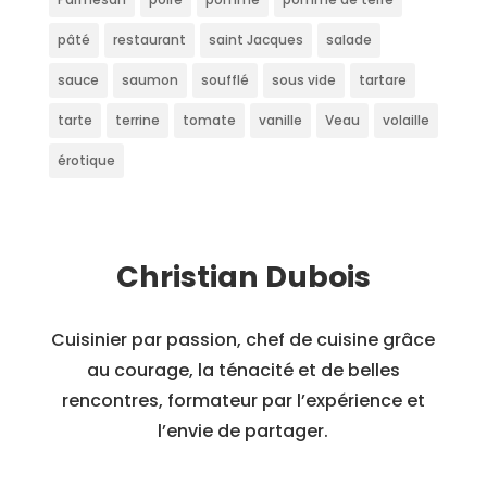
pâté
restaurant
saint Jacques
salade
sauce
saumon
soufflé
sous vide
tartare
tarte
terrine
tomate
vanille
Veau
volaille
érotique
Christian Dubois
Cuisinier par passion, chef de cuisine grâce
au courage, la ténacité et de belles
rencontres, formateur par l’expérience et
l’envie de partager.