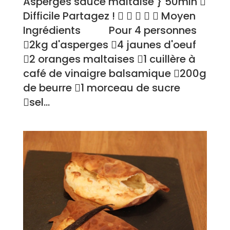
Asperges sauce maltaise } 50min 
Difficile Partagez !      Moyen
Ingrédients Pour 4 personnes
2kg d'asperges 4 jaunes d'oeuf
2 oranges maltaises 1 cuillère à
café de vinaigre balsamique 200g
de beurre 1 morceau de sucre
sel...