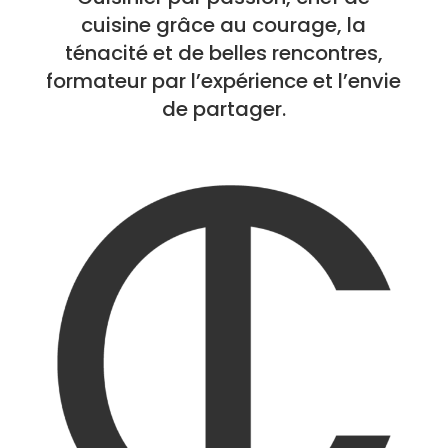
cuisine grâce au courage, la
ténacité et de belles rencontres,
formateur par l’expérience et l’envie
de partager.