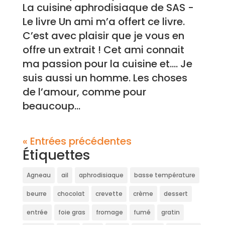
La cuisine aphrodisiaque de SAS -
Le livre Un ami m’a offert ce livre.
C’est avec plaisir que je vous en
offre un extrait ! Cet ami connait
ma passion pour la cuisine et…. Je
suis aussi un homme. Les choses
de l’amour, comme pour
beaucoup...
« Entrées précédentes
Étiquettes
Agneau
ail
aphrodisiaque
basse température
beurre
chocolat
crevette
crème
dessert
entrée
foie gras
fromage
fumé
gratin