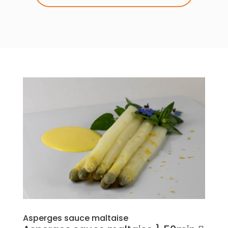
Asperges sauce maltaise