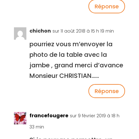
Réponse
chichon
sur 11 août 2018 à 15 h 19 min
pourriez vous m’envoyer la
photo de la table avec la
jambe , grand merci d’avance
Monsieur CHRISTIAN……
Réponse
francefougere
sur 9 février 2019 à 18 h
33 min