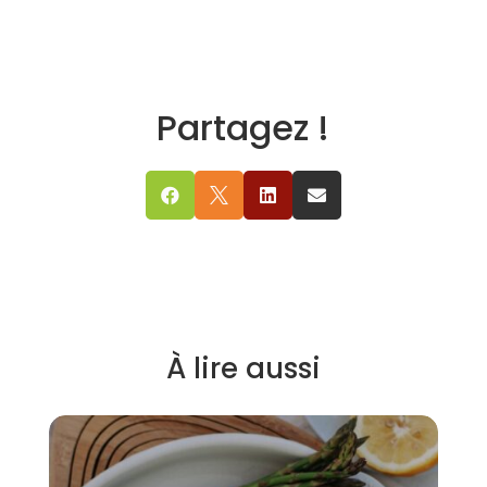
Partagez !




À lire aussi