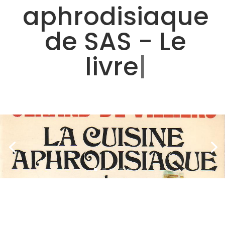
aphrodisiaque
de SAS - Le
livre
|