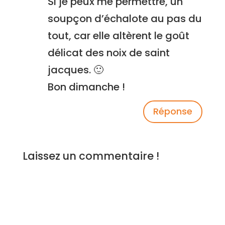
Si je peux me permettre, un
soupçon d’échalote au pas du
tout, car elle altèrent le goût
délicat des noix de saint
jacques. 🙂
Bon dimanche !
Réponse
Laissez un commentaire !