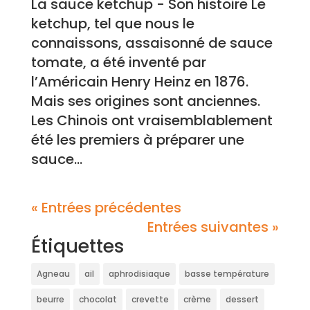
La sauce ketchup - Son histoire Le
ketchup, tel que nous le
connaissons, assaisonné de sauce
tomate, a été inventé par
l’Américain Henry Heinz en 1876.
Mais ses origines sont anciennes.
Les Chinois ont vraisemblablement
été les premiers à préparer une
sauce...
« Entrées précédentes
Entrées suivantes »
Étiquettes
Agneau
ail
aphrodisiaque
basse température
beurre
chocolat
crevette
crème
dessert