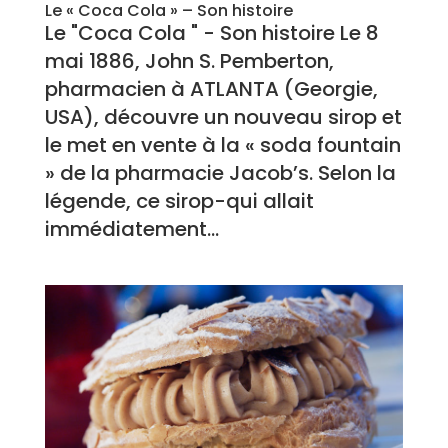
Le « Coca Cola » – Son histoire
Le "Coca Cola " - Son histoire Le 8
mai 1886, John S. Pemberton,
pharmacien à ATLANTA (Georgie,
USA), découvre un nouveau sirop et
le met en vente à la « soda fountain
» de la pharmacie Jacob’s. Selon la
légende, ce sirop-qui allait
immédiatement...