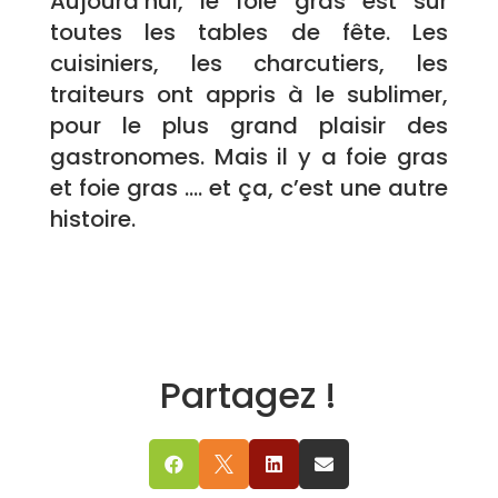
Aujourd’hui, le foie gras est sur
toutes les tables de fête. Les
cuisiniers, les charcutiers, les
traiteurs ont appris à le sublimer,
pour le plus grand plaisir des
gastronomes. Mais il y a foie gras
et foie gras …. et ça, c’est une autre
histoire.
Partagez !



