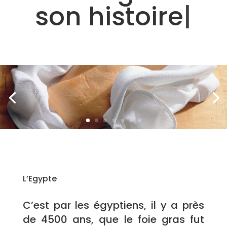
son histoire
|
L’Egypte
C’est par les égyptiens, il y a près
de 4500 ans, que le foie gras fut