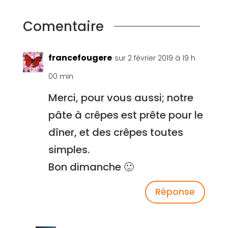
Comentaire
francefougere
sur 2 février 2019 à 19 h
00 min
Merci, pour vous aussi; notre
pâte à crêpes est prête pour le
dîner, et des crêpes toutes
simples.
Bon dimanche 🙂
Réponse