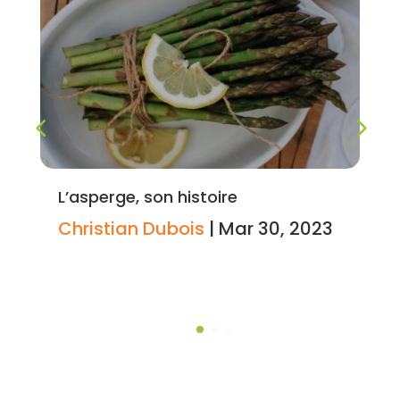
L’asperge, son histoire
Christian Dubois
|
Mar 30, 2023