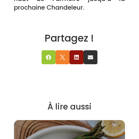
prochaine Chandeleur.
Partagez !




À lire aussi