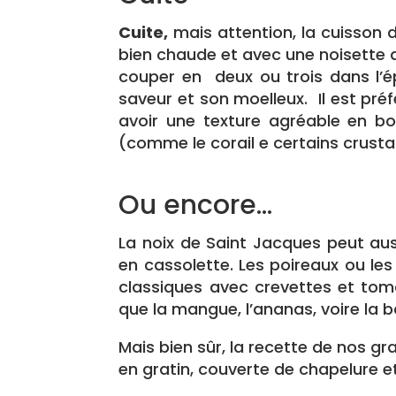
Cuite,
mais attention, la cuisson d
bien chaude et avec une noisette de
couper en deux ou trois dans l’ép
saveur et son moelleux. Il est préfé
avoir une texture agréable en bo
(comme le corail e certains crust
Ou encore…
La noix de Saint Jacques peut au
en cassolette. Les poireaux ou le
classiques avec crevettes et toma
que la mangue, l’ananas, voire la b
Mais bien sûr, la recette de nos g
en gratin, couverte de chapelure e