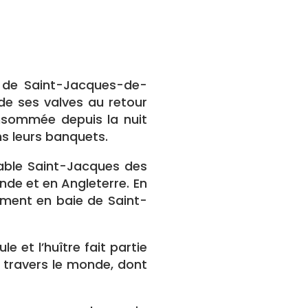
s de Saint-Jacques-de-
de ses valves au retour
onsommée depuis la nuit
ns leurs banquets.
table Saint-Jacques des
ande et en Angleterre. En
ment en baie de Saint-
 et l’huître fait partie
 travers le monde, dont