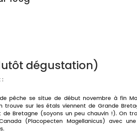
plutôt dégustation)
 :
e de pêche se situe de début novembre à fin Ma
on trouve sur les étals viennent de Grande Bre
t de Bretagne (soyons un peu chauvin !). On tro
 Canada (Placopecten Magellanicus) avec une
s.