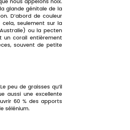
que nous appelons noix.
 la glande génitale de la
ion. D’abord de couleur
 cela, seulement sur la
ustralie) ou la pecten
 un corail entièrement
èces, souvent de petite
Le peu de graisses qu’il
tue aussi une excellente
ouvrir 60 % des apports
le sélénium.