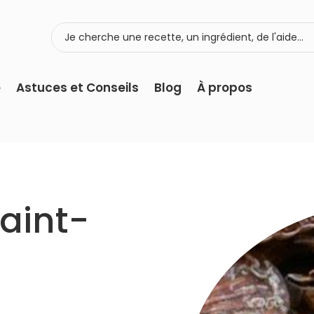
e
Astuces et Conseils
Blog
À propos
Saint-