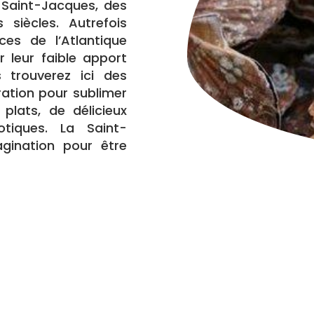
s Saint-Jacques, des
 siècles. Autrefois
ces de l’Atlantique
r leur faible apport
s trouverez ici des
ration pour sublimer
lats, de délicieux
tiques. La Saint-
gination pour être