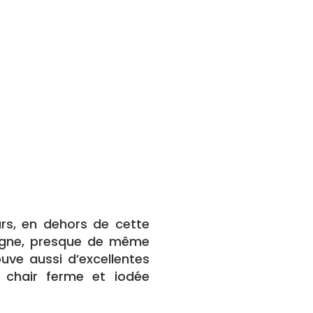
rs, en dehors de cette
tagne, presque de même
uve aussi d’excellentes
 chair ferme et iodée