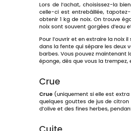
Lors de l’achat, choisissez-la bien
celle-ci est entrebâillée, tapotez
obtenir 1 kg de noix. On trouve ég
noix sont souvent gorgées d’eau e
Pour l’ouvrir et en extraire la noix
dans la fente qui sépare les deux va
barbes. Vous pouvez maintenant la
éponge, dès que vous la trempez, el
Crue
Crue
(uniquement si elle est extra 
quelques gouttes de jus de citron ou
d’olive et des fines herbes, penda
Cuite