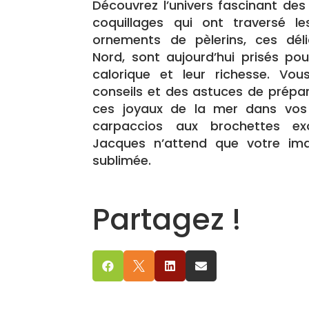
Découvrez l’univers fascinant de
coquillages qui ont traversé les
ornements de pèlerins, ces déli
Nord, sont aujourd’hui prisés pou
calorique et leur richesse. Vou
conseils et des astuces de prépa
ces joyaux de la mer dans vos p
carpaccios aux brochettes exo
Jacques n’attend que votre ima
sublimée.
Partagez !



