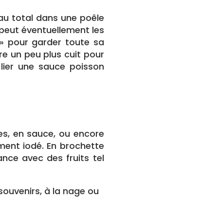
 au total dans une poêle
n peut éventuellement les
 » pour garder toute sa
tre un peu plus cuit pour
 lier une sauce poisson
es, en sauce, ou encore
ment iodé. En brochette
nce avec des fruits tel
souvenirs, à la nage ou