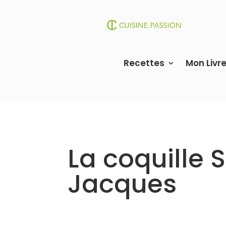
Recettes
Mon Livr
La coquille 
Jacques