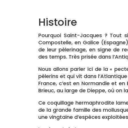
Histoire
Pourquoi Saint-Jacques ? Tout s
Compostelle, en Galice (Espagne)
de leur pèlerinage, en signe de 
des temps. Très prisée dans l’Antiq
Nous allons parler ici de la « pe
pèlerins et qui vit dans l’Atlantiqu
France, c’est en Normandie et en
Brieuc, au large de Dieppe, où on 
Ce coquillage hermaphrodite lamell
de la grande famille des mollusq
une vingtaine d’espèces exploitée