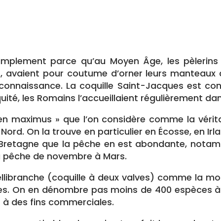
implement parce qu’au Moyen Âge, les pèlerin
, avaient pour coutume d’orner leurs manteaux 
reconnaissance. La coquille Saint-Jacques est c
uité, les Romains l’accueillaient régulièrement da
cten maximus » que l’on considère comme la véri
e Nord. On la trouve en particulier en Écosse, en Irl
 Bretagne que la pêche en est abondante, notam
la pêche de novembre à Mars.
ibranche (coquille à deux valves) comme la moule
ues. On en dénombre pas moins de 400 espèces à
s à des fins commerciales.