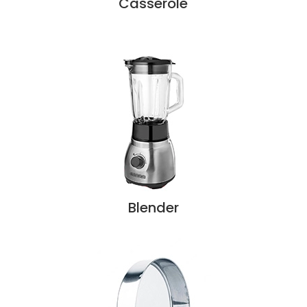
Casserole
Blender