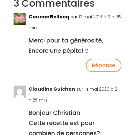
3 Commentaires
Corinne Bellocq
sur 12 mai 2018 à 9 h 05
min
Merci pour ta générosité,
Encore une pépite!☺
Réponse
Claudine Guichon
sur 14 mai 2020 à 21
h 25 min
Bonjour Christian
Cette recette est pour
combien de personnes?