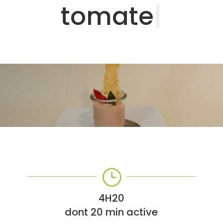
tomate
|
}
4H20
dont 20 min active