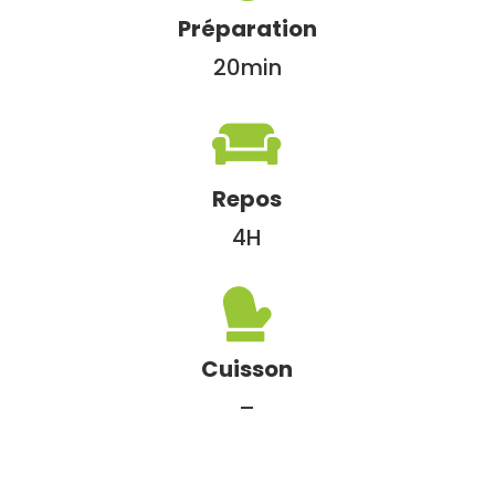
Préparation
20min

Repos
4H

Cuisson
–